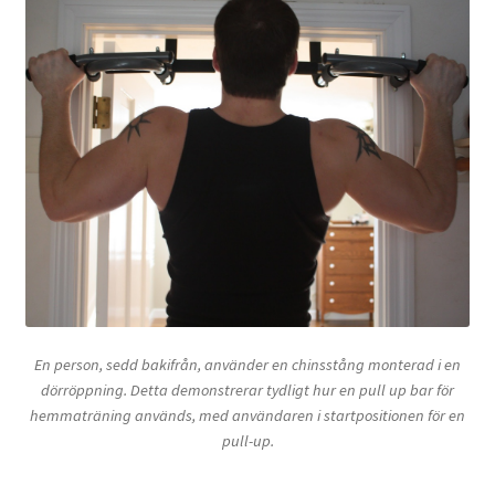
En person, sedd bakifrån, använder en chinsstång monterad i en
dörröppning. Detta demonstrerar tydligt hur en pull up bar för
hemmaträning används, med användaren i startpositionen för en
pull-up.