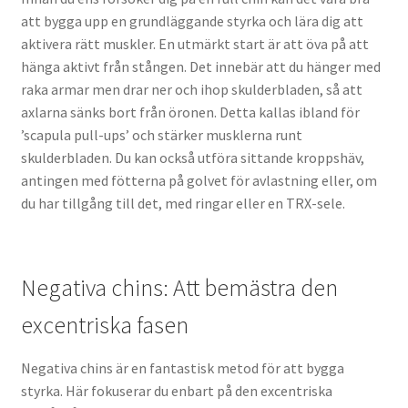
att bygga upp en grundläggande styrka och lära dig att
aktivera rätt muskler. En utmärkt start är att öva på att
hänga aktivt från stången. Det innebär att du hänger med
raka armar men drar ner och ihop skulderbladen, så att
axlarna sänks bort från öronen. Detta kallas ibland för
’scapula pull-ups’ och stärker musklerna runt
skulderbladen. Du kan också utföra sittande kroppshäv,
antingen med fötterna på golvet för avlastning eller, om
du har tillgång till det, med ringar eller en TRX-sele.
Negativa chins: Att bemästra den
excentriska fasen
Negativa chins är en fantastisk metod för att bygga
styrka. Här fokuserar du enbart på den excentriska