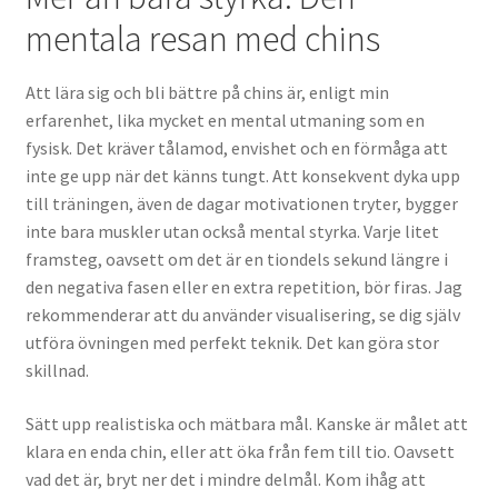
mentala resan med chins
Att lära sig och bli bättre på chins är, enligt min
erfarenhet, lika mycket en mental utmaning som en
fysisk. Det kräver tålamod, envishet och en förmåga att
inte ge upp när det känns tungt. Att konsekvent dyka upp
till träningen, även de dagar motivationen tryter, bygger
inte bara muskler utan också mental styrka. Varje litet
framsteg, oavsett om det är en tiondels sekund längre i
den negativa fasen eller en extra repetition, bör firas. Jag
rekommenderar att du använder visualisering, se dig själv
utföra övningen med perfekt teknik. Det kan göra stor
skillnad.
Sätt upp realistiska och mätbara mål. Kanske är målet att
klara en enda chin, eller att öka från fem till tio. Oavsett
vad det är, bryt ner det i mindre delmål. Kom ihåg att