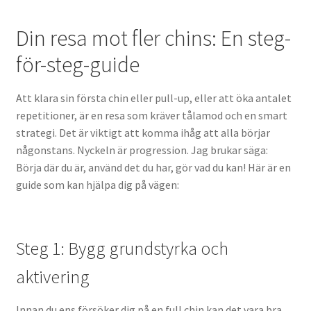
Din resa mot fler chins: En steg-
för-steg-guide
Att klara sin första chin eller pull-up, eller att öka antalet
repetitioner, är en resa som kräver tålamod och en smart
strategi. Det är viktigt att komma ihåg att alla börjar
någonstans. Nyckeln är progression. Jag brukar säga:
Börja där du är, använd det du har, gör vad du kan! Här är en
guide som kan hjälpa dig på vägen:
Steg 1: Bygg grundstyrka och
aktivering
Innan du ens försöker dig på en full chin kan det vara bra