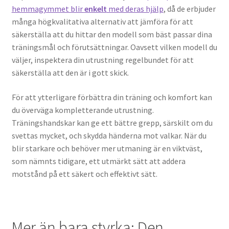
hemmagymmet blir
enkelt
med deras hjälp
, då de erbjuder
många högkvalitativa alternativ att jämföra för att
säkerställa att du hittar den modell som bäst passar dina
träningsmål och förutsättningar. Oavsett vilken modell du
väljer, inspektera din utrustning regelbundet för att
säkerställa att den är i gott skick.
För att ytterligare förbättra din träning och komfort kan
du överväga kompletterande utrustning.
Träningshandskar kan ge ett bättre grepp, särskilt om du
svettas mycket, och skydda händerna mot valkar. När du
blir starkare och behöver mer utmaning är en viktväst,
som nämnts tidigare, ett utmärkt sätt att addera
motstånd på ett säkert och effektivt sätt.
Mer än bara styrka: Den