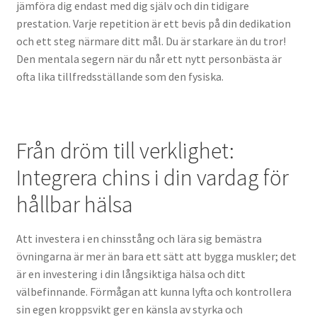
jämföra dig endast med dig själv och din tidigare
prestation. Varje repetition är ett bevis på din dedikation
och ett steg närmare ditt mål. Du är starkare än du tror!
Den mentala segern när du når ett nytt personbästa är
ofta lika tillfredsställande som den fysiska.
Från dröm till verklighet:
Integrera chins i din vardag för
hållbar hälsa
Att investera i en chinsstång och lära sig bemästra
övningarna är mer än bara ett sätt att bygga muskler; det
är en investering i din långsiktiga hälsa och ditt
välbefinnande. Förmågan att kunna lyfta och kontrollera
sin egen kroppsvikt ger en känsla av styrka och