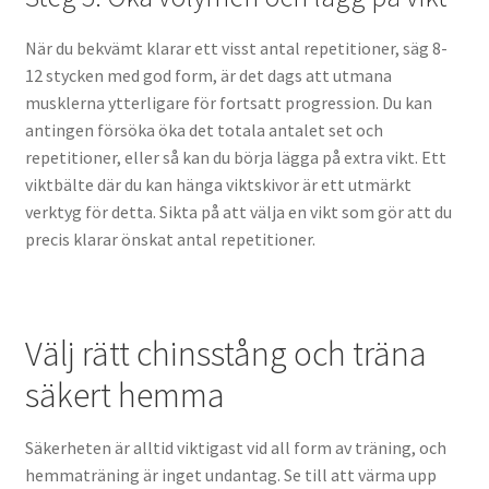
När du bekvämt klarar ett visst antal repetitioner, säg 8-
12 stycken med god form, är det dags att utmana
musklerna ytterligare för fortsatt progression. Du kan
antingen försöka öka det totala antalet set och
repetitioner, eller så kan du börja lägga på extra vikt. Ett
viktbälte där du kan hänga viktskivor är ett utmärkt
verktyg för detta. Sikta på att välja en vikt som gör att du
precis klarar önskat antal repetitioner.
Välj rätt chinsstång och träna
säkert hemma
Säkerheten är alltid viktigast vid all form av träning, och
hemmaträning är inget undantag. Se till att värma upp