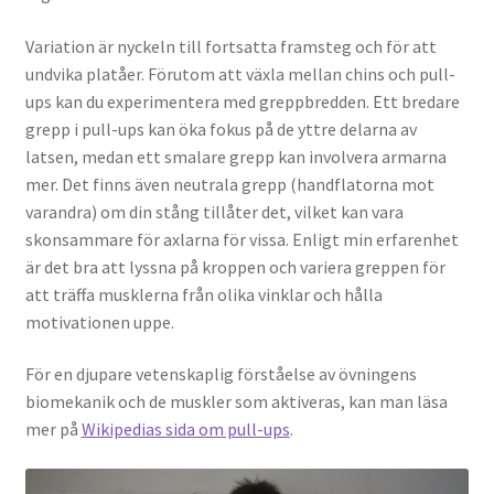
Variation är nyckeln till fortsatta framsteg och för att
undvika platåer. Förutom att växla mellan chins och pull-
ups kan du experimentera med greppbredden. Ett bredare
grepp i pull-ups kan öka fokus på de yttre delarna av
latsen, medan ett smalare grepp kan involvera armarna
mer. Det finns även neutrala grepp (handflatorna mot
varandra) om din stång tillåter det, vilket kan vara
skonsammare för axlarna för vissa. Enligt min erfarenhet
är det bra att lyssna på kroppen och variera greppen för
att träffa musklerna från olika vinklar och hålla
motivationen uppe.
För en djupare vetenskaplig förståelse av övningens
biomekanik och de muskler som aktiveras, kan man läsa
mer på
Wikipedias sida om pull-ups
.