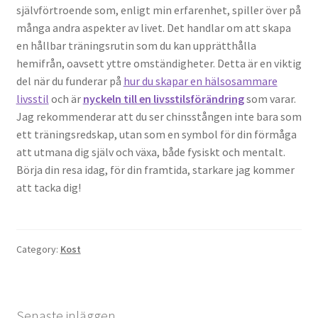
självförtroende som, enligt min erfarenhet, spiller över på
många andra aspekter av livet. Det handlar om att skapa
en hållbar träningsrutin som du kan upprätthålla
hemifrån, oavsett yttre omständigheter. Detta är en viktig
del när du funderar på
hur du skapar en hälsosammare
livsstil
och är
nyckeln till en livsstilsförändring
som varar.
Jag rekommenderar att du ser chinsstången inte bara som
ett träningsredskap, utan som en symbol för din förmåga
att utmana dig själv och växa, både fysiskt och mentalt.
Börja din resa idag, för din framtida, starkare jag kommer
att tacka dig!
Category:
Kost
Senaste inläggen