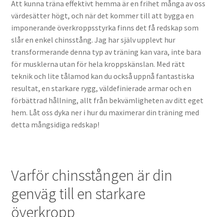
Att kunna träna effektivt hemma är en frihet många av oss
värdesätter högt, och när det kommer till att bygga en
imponerande överkroppsstyrka finns det få redskap som
slår en enkel chinsstång. Jag har själv upplevt hur
transformerande denna typ av träning kan vara, inte bara
för musklerna utan för hela kroppskänslan. Med rätt
teknik och lite tålamod kan du också uppnå fantastiska
resultat, en starkare rygg, väldefinierade armar och en
förbättrad hållning, allt från bekvämligheten av ditt eget
hem. Låt oss dyka ner i hur du maximerar din träning med
detta mångsidiga redskap!
Varför chinsstången är din
genväg till en starkare
överkropp