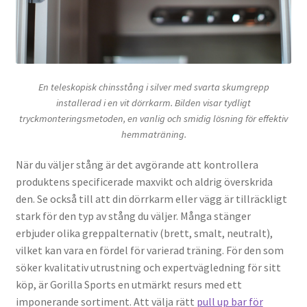
En teleskopisk chinsstång i silver med svarta skumgrepp
installerad i en vit dörrkarm. Bilden visar tydligt
tryckmonteringsmetoden, en vanlig och smidig lösning för effektiv
hemmaträning.
När du väljer stång är det avgörande att kontrollera
produktens specificerade maxvikt och aldrig överskrida
den. Se också till att din dörrkarm eller vägg är tillräckligt
stark för den typ av stång du väljer. Många stänger
erbjuder olika greppalternativ (brett, smalt, neutralt),
vilket kan vara en fördel för varierad träning. För den som
söker kvalitativ utrustning och expertvägledning för sitt
köp, är Gorilla Sports en utmärkt resurs med ett
imponerande sortiment. Att välja rätt
pull up bar för