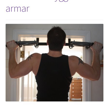
armar