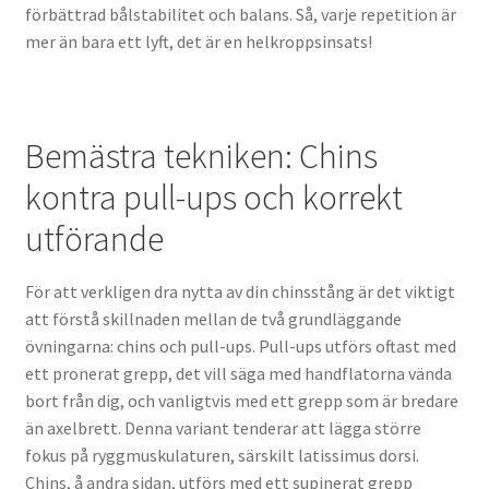
förbättrad bålstabilitet och balans. Så, varje repetition är
mer än bara ett lyft, det är en helkroppsinsats!
Bemästra tekniken: Chins
kontra pull-ups och korrekt
utförande
För att verkligen dra nytta av din chinsstång är det viktigt
att förstå skillnaden mellan de två grundläggande
övningarna: chins och pull-ups. Pull-ups utförs oftast med
ett pronerat grepp, det vill säga med handflatorna vända
bort från dig, och vanligtvis med ett grepp som är bredare
än axelbrett. Denna variant tenderar att lägga större
fokus på ryggmuskulaturen, särskilt latissimus dorsi.
Chins, å andra sidan, utförs med ett supinerat grepp