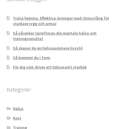
Träna hemma: Effektiva övningar med chinsstång för
starkare rygg och armar
Så påverkar tarmfloran din mentala hälsa och
träningsresultat
Så skapar du en hälsosammare livsstil
Så kommer du i form
För dig som driver ett hälsosamt storkök
Kategorier
Hälsa
Kost
Träning