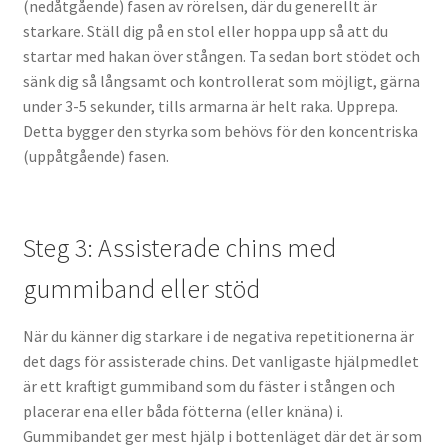
(nedåtgående) fasen av rörelsen, där du generellt är
starkare. Ställ dig på en stol eller hoppa upp så att du
startar med hakan över stången. Ta sedan bort stödet och
sänk dig så långsamt och kontrollerat som möjligt, gärna
under 3-5 sekunder, tills armarna är helt raka. Upprepa.
Detta bygger den styrka som behövs för den koncentriska
(uppåtgående) fasen.
Steg 3: Assisterade chins med
gummiband eller stöd
När du känner dig starkare i de negativa repetitionerna är
det dags för assisterade chins. Det vanligaste hjälpmedlet
är ett kraftigt gummiband som du fäster i stången och
placerar ena eller båda fötterna (eller knäna) i.
Gummibandet ger mest hjälp i bottenläget där det är som